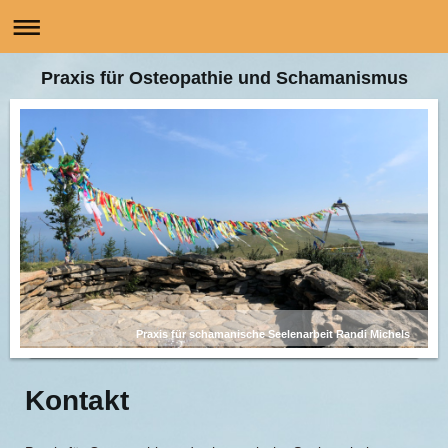
Praxis für Osteopathie und Schamanismus
Praxis für schamanische Seelenarbeit Randi Michels
Kontakt