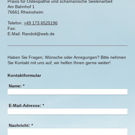
Praxis für Osteopathie und schamanische Seelenarbeit
Am Bahnhof
1
76661
Rheinsheim
Telefon:
+49 173 6525196
Fax:
E-Mail:
Randoli@web.de
Haben Sie Fragen, Wünsche oder Anregungen? Bitte nehmen
Sie Kontakt mit uns auf, wir helfen Ihnen gerne weiter!
Kontaktformular
Name:
*
E-Mail-Adresse:
*
Nachricht:
*